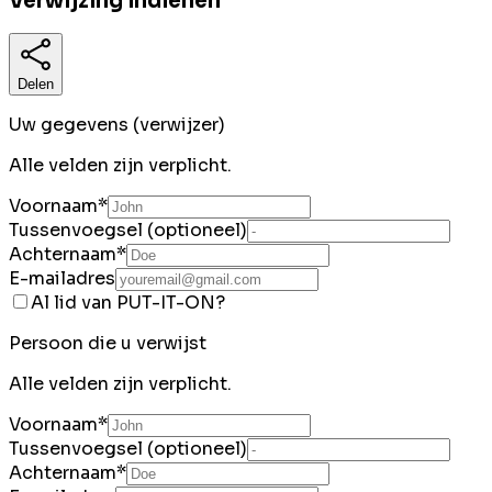
Verwijzing indienen
Delen
Uw gegevens (verwijzer)
Alle velden zijn verplicht.
Voornaam
*
Tussenvoegsel (optioneel)
Achternaam
*
E-mailadres
Al lid van PUT-IT-ON?
Persoon die u verwijst
Alle velden zijn verplicht.
Voornaam
*
Tussenvoegsel (optioneel)
Achternaam
*