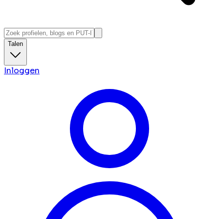
Talen
Inloggen