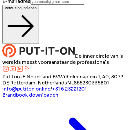
E-mailadres
Verwijzing indienen
De inner circle van 's
werelds meest vooraanstaande professionals
Putiton-E Nederland BV
Wilhelminaplein 1, 40, 3072
DE Rotterdam, Netherlands
NL866230336B01
info@putiton.online
/
+31 6 23221201
Brandbook downloaden