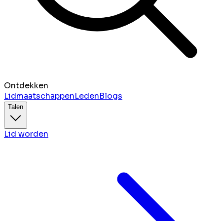
Ontdekken
Lidmaatschappen
Leden
Blogs
Talen
Lid worden