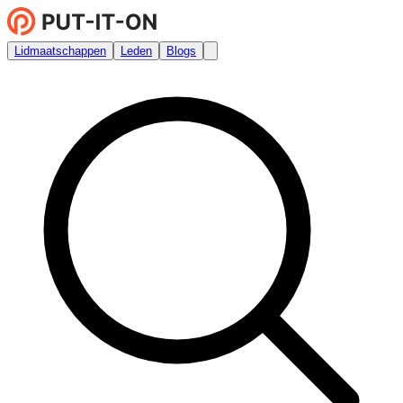
Lidmaatschappen
Leden
Blogs