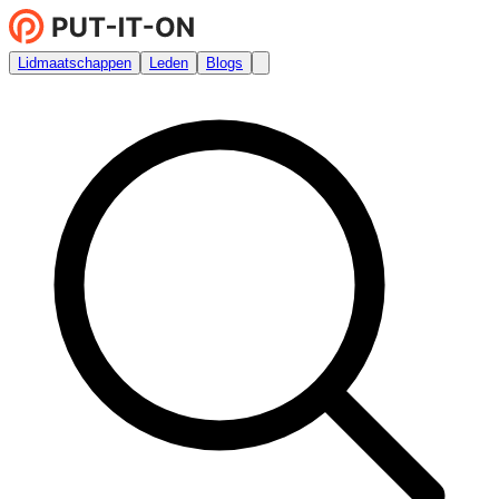
Lidmaatschappen
Leden
Blogs