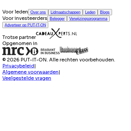
Voor leden
Over ons
Lidmaatschappen
Leden
Blogs
Voor investeerders
Belegger
Verwijzingsprogramma
Adverteer op PUT-IT-ON
Trotse partner
Opgenomen in
© 2026 PUT-IT-ON. Alle rechten voorbehouden.
Privacybeleid
|
Algemene voorwaarden
|
Veelgestelde vragen