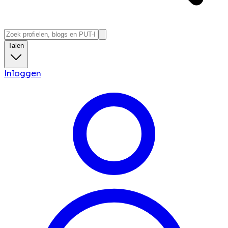
Talen
Inloggen