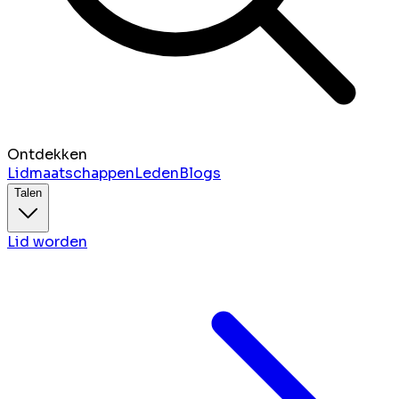
Ontdekken
Lidmaatschappen
Leden
Blogs
Talen
Lid worden