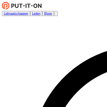
Lidmaatschappen
Leden
Blogs