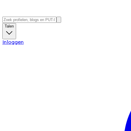
Talen
Inloggen