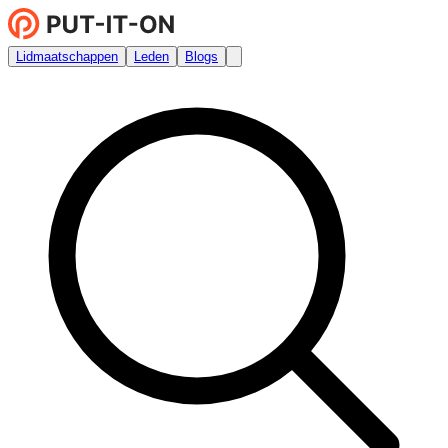
Lidmaatschappen
Leden
Blogs