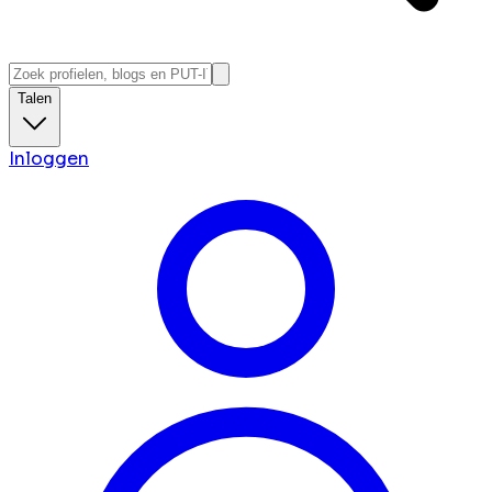
Talen
Inloggen