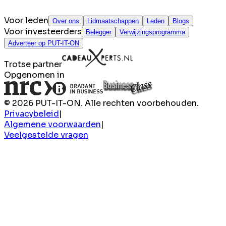
Voor leden
Over ons
Lidmaatschappen
Leden
Blogs
Voor investeerders
Belegger
Verwijzingsprogramma
Adverteer op PUT-IT-ON
Trotse partner
Opgenomen in
© 2026 PUT-IT-ON. Alle rechten voorbehouden.
Privacybeleid
|
Algemene voorwaarden
|
Veelgestelde vragen