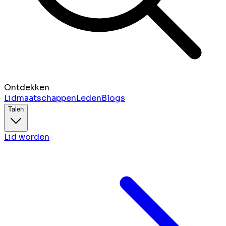
Ontdekken
Lidmaatschappen
Leden
Blogs
Talen
Lid worden