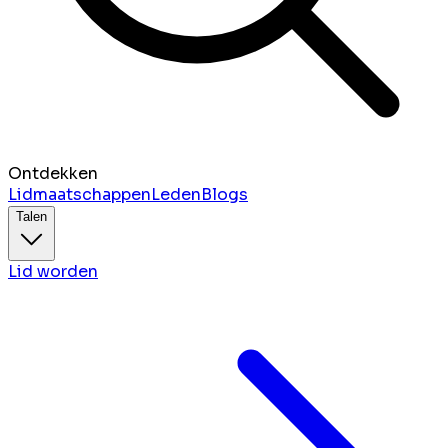
Ontdekken
Lidmaatschappen
Leden
Blogs
Talen
Lid worden