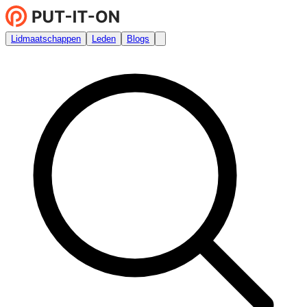
Lidmaatschappen
Leden
Blogs