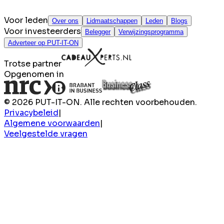
Voor leden
Over ons
Lidmaatschappen
Leden
Blogs
Voor investeerders
Belegger
Verwijzingsprogramma
Adverteer op PUT-IT-ON
Trotse partner
Opgenomen in
© 2026 PUT-IT-ON. Alle rechten voorbehouden.
Privacybeleid
|
Algemene voorwaarden
|
Veelgestelde vragen