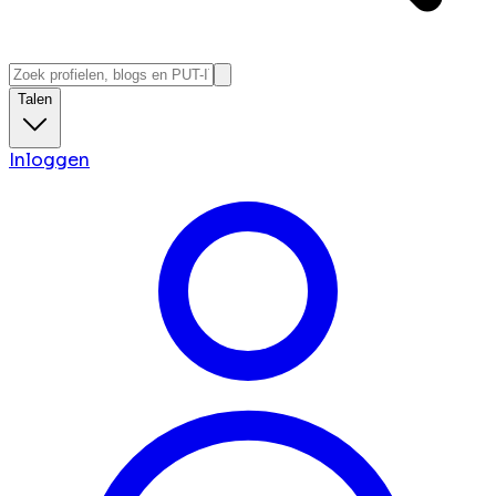
Talen
Inloggen