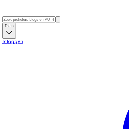
Talen
Inloggen