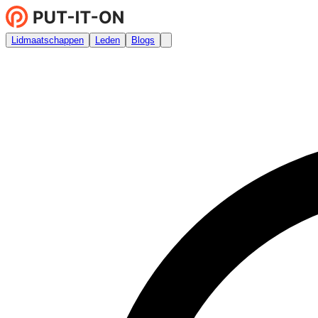
Lidmaatschappen
Leden
Blogs