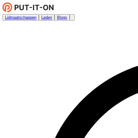
Lidmaatschappen
Leden
Blogs