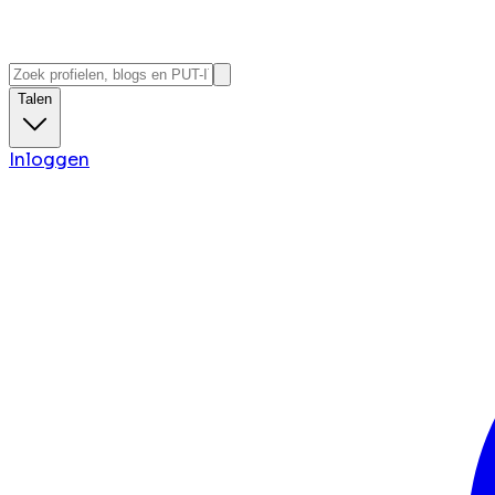
Talen
Inloggen