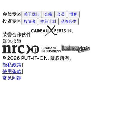
会员专区
关于我们
会籍
会员
博客
投资专区
投资者
推荐计划
品牌合作
荣誉合作伙伴
媒体报道
© 2026 PUT-IT-ON. 版权所有。
隐私政策
|
使用条款
|
常见问题