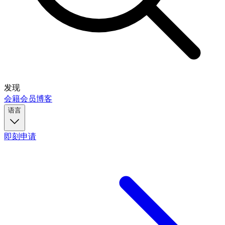
发现
会籍
会员
博客
语言
即刻申请