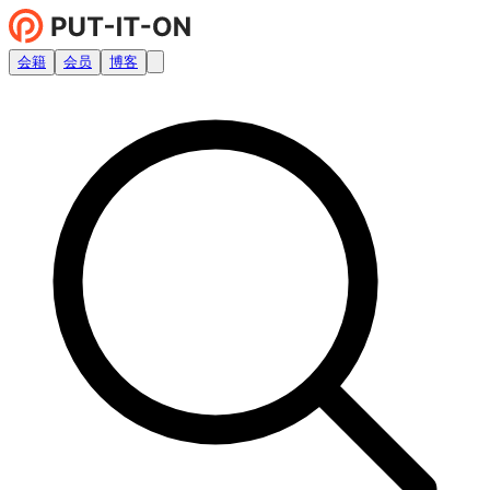
会籍
会员
博客