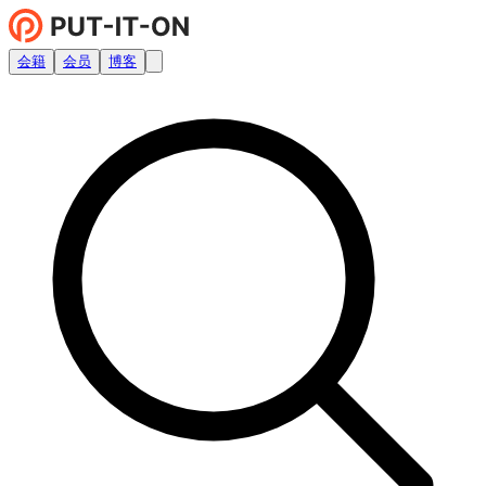
会籍
会员
博客