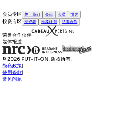
会员专区
关于我们
会籍
会员
博客
投资专区
投资者
推荐计划
品牌合作
荣誉合作伙伴
媒体报道
© 2026 PUT-IT-ON. 版权所有。
隐私政策
|
使用条款
|
常见问题