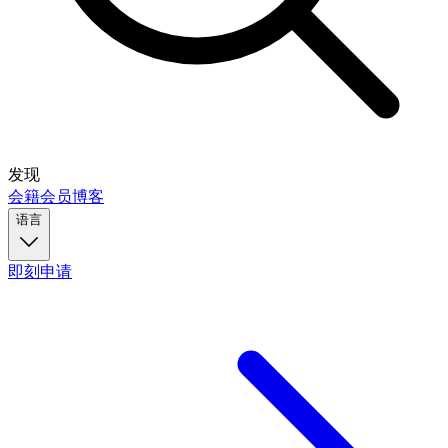
发现
会籍
会员
博客
语言
即刻申请