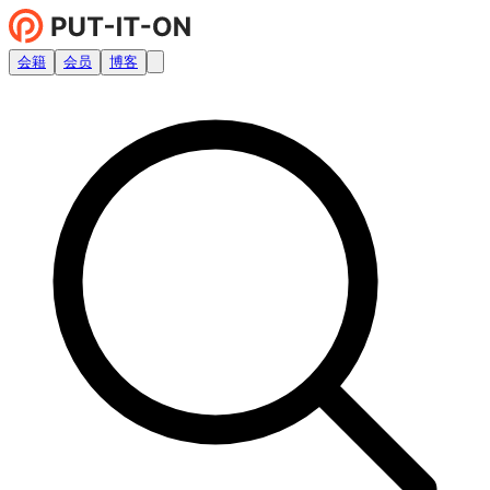
会籍
会员
博客