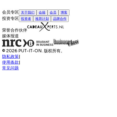
会员专区
关于我们
会籍
会员
博客
投资专区
投资者
推荐计划
品牌合作
荣誉合作伙伴
媒体报道
© 2026 PUT-IT-ON. 版权所有。
隐私政策
|
使用条款
|
常见问题