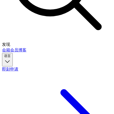
发现
会籍
会员
博客
语言
即刻申请