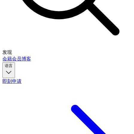
发现
会籍
会员
博客
语言
即刻申请