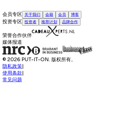
会员专区
关于我们
会籍
会员
博客
投资专区
投资者
推荐计划
品牌合作
荣誉合作伙伴
媒体报道
© 2026 PUT-IT-ON. 版权所有。
隐私政策
|
使用条款
|
常见问题