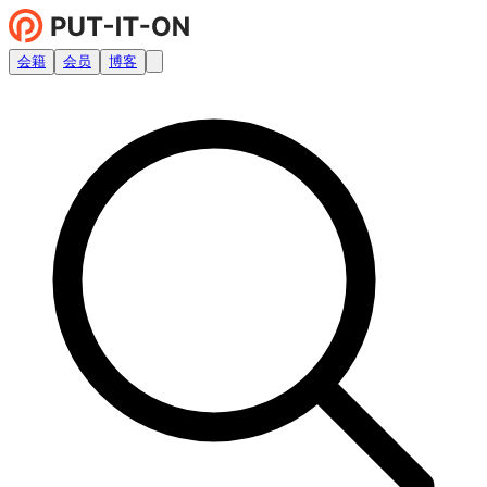
会籍
会员
博客