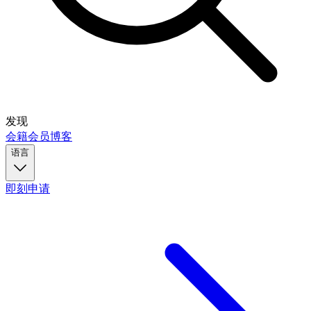
发现
会籍
会员
博客
语言
即刻申请