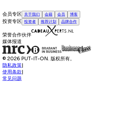
会员专区
关于我们
会籍
会员
博客
投资专区
投资者
推荐计划
品牌合作
荣誉合作伙伴
媒体报道
© 2026 PUT-IT-ON. 版权所有。
隐私政策
|
使用条款
|
常见问题