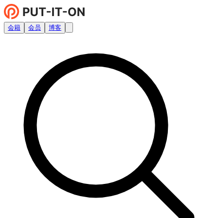
会籍
会员
博客