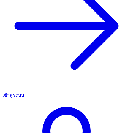
เข้าสู่ระบบ