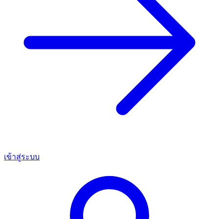
เข้าสู่ระบบ