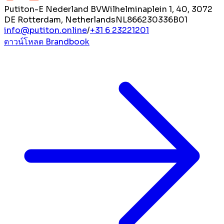
Putiton-E Nederland BV
Wilhelminaplein 1, 40, 3072
DE Rotterdam, Netherlands
NL866230336B01
info@putiton.online
/
+31 6 23221201
ดาวน์โหลด Brandbook