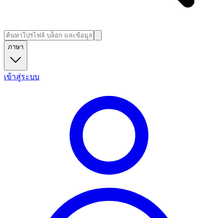
ภาษา
เข้าสู่ระบบ