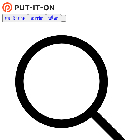
สมาชิกภาพ
สมาชิก
บล็อก