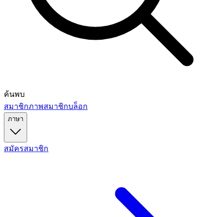
ค้นพบ
สมาชิกภาพ
สมาชิก
บล็อก
ภาษา
สมัครสมาชิก