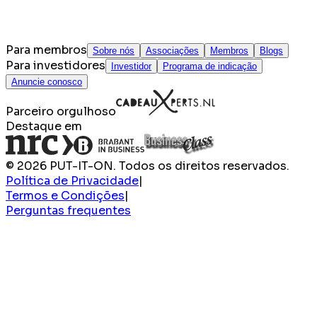
Para membros
Sobre nós
Associações
Membros
Blogs
Para investidores
Investidor
Programa de indicação
Anuncie conosco
Parceiro orgulhoso
Destaque em
© 2026 PUT-IT-ON. Todos os direitos reservados.
Política de Privacidade
|
Termos e Condições
|
Perguntas frequentes