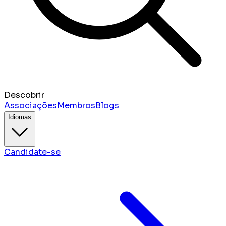
Descobrir
Associações
Membros
Blogs
Idiomas
Candidate-se