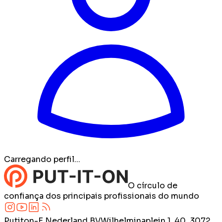
Carregando perfil...
O círculo de
confiança dos principais profissionais do mundo
Putiton-E Nederland BV
Wilhelminaplein 1, 40, 3072