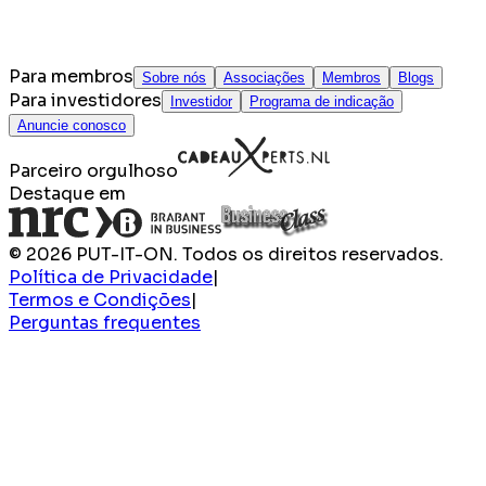
Para membros
Sobre nós
Associações
Membros
Blogs
Para investidores
Investidor
Programa de indicação
Anuncie conosco
Parceiro orgulhoso
Destaque em
© 2026 PUT-IT-ON. Todos os direitos reservados.
Política de Privacidade
|
Termos e Condições
|
Perguntas frequentes