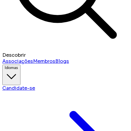
Descobrir
Associações
Membros
Blogs
Idiomas
Candidate-se