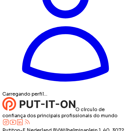
Carregando perfil...
O círculo de
confiança dos principais profissionais do mundo
Putiton-E Nederland BV
Wilhelminaplein 1, 40, 3072