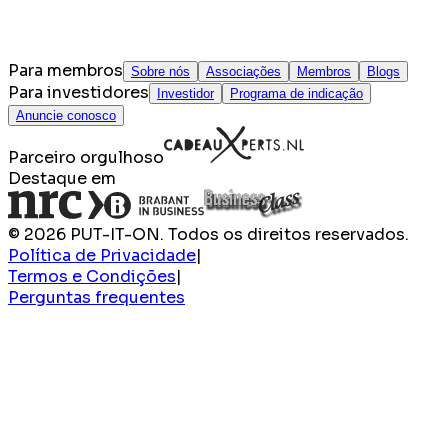
Para membros
Sobre nós
Associações
Membros
Blogs
Para investidores
Investidor
Programa de indicação
Anuncie conosco
Parceiro orgulhoso
Destaque em
© 2026 PUT-IT-ON. Todos os direitos reservados.
Política de Privacidade
|
Termos e Condições
|
Perguntas frequentes