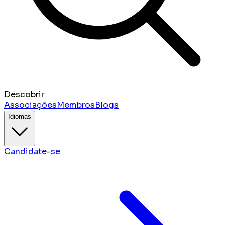
Descobrir
Associações
Membros
Blogs
Idiomas
Candidate-se