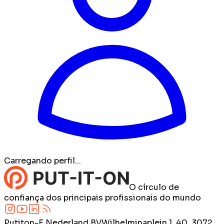
Carregando perfil...
O círculo de
confiança dos principais profissionais do mundo
Putiton-E Nederland BV
Wilhelminaplein 1, 40, 3072