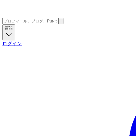
言語
ログイン