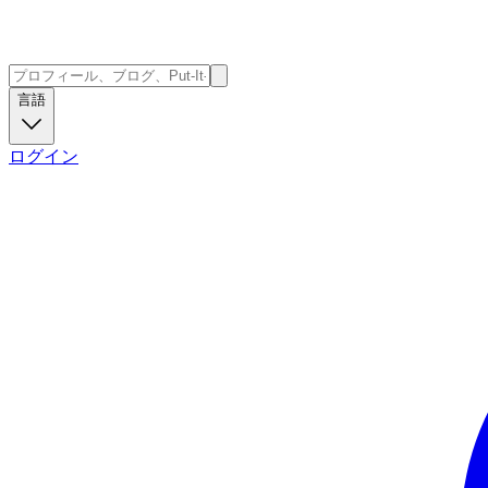
言語
ログイン