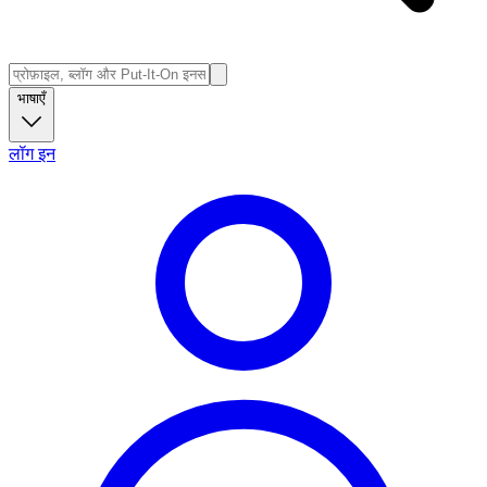
भाषाएँ
लॉग इन