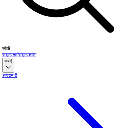
खोजें
सदस्यताएँ
सदस्य
ब्लॉग
भाषाएँ
आवेदन दें