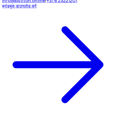
info@putiton.online
/
+31 6 23221201
ब्रांडबुक डाउनलोड करें