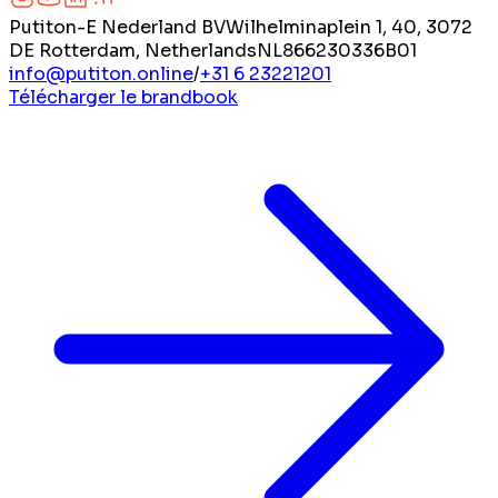
Putiton-E Nederland BV
Wilhelminaplein 1, 40, 3072
DE Rotterdam, Netherlands
NL866230336B01
info@putiton.online
/
+31 6 23221201
Télécharger le brandbook