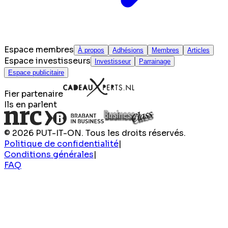
Espace membres
À propos
Adhésions
Membres
Articles
Espace investisseurs
Investisseur
Parrainage
Espace publicitaire
Fier partenaire
Ils en parlent
© 2026 PUT-IT-ON. Tous les droits réservés.
Politique de confidentialité
|
Conditions générales
|
FAQ