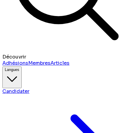
Découvrir
Adhésions
Membres
Articles
Langues
Candidater