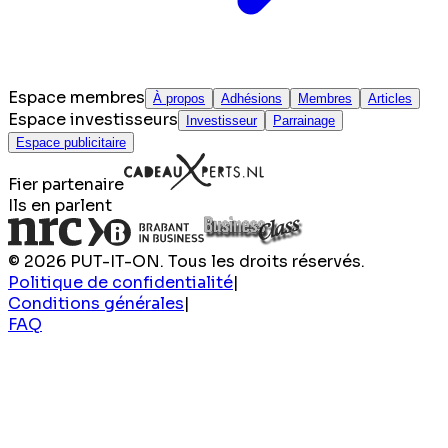
Espace membres
À propos
Adhésions
Membres
Articles
Espace investisseurs
Investisseur
Parrainage
Espace publicitaire
Fier partenaire
Ils en parlent
© 2026 PUT-IT-ON. Tous les droits réservés.
Politique de confidentialité
|
Conditions générales
|
FAQ