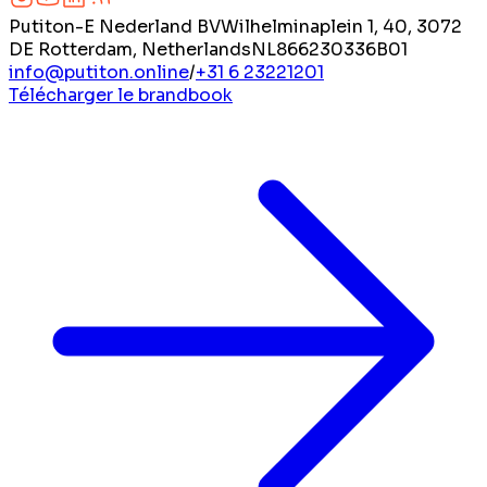
Putiton-E Nederland BV
Wilhelminaplein 1, 40, 3072
DE Rotterdam, Netherlands
NL866230336B01
info@putiton.online
/
+31 6 23221201
Télécharger le brandbook