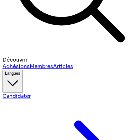
Découvrir
Adhésions
Membres
Articles
Langues
Candidater