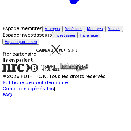
Espace membres
À propos
Adhésions
Membres
Articles
Espace investisseurs
Investisseur
Parrainage
Espace publicitaire
Fier partenaire
Ils en parlent
© 2026 PUT-IT-ON. Tous les droits réservés.
Politique de confidentialité
|
Conditions générales
|
FAQ