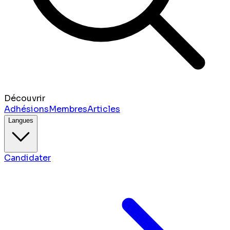
Découvrir
Adhésions
Membres
Articles
Langues
Candidater