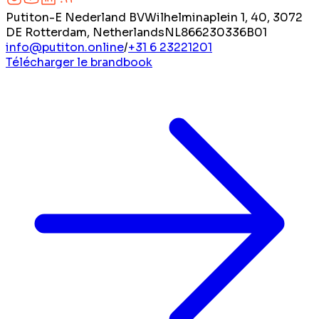
Putiton-E Nederland BV
Wilhelminaplein 1, 40, 3072
DE Rotterdam, Netherlands
NL866230336B01
info@putiton.online
/
+31 6 23221201
Télécharger le brandbook