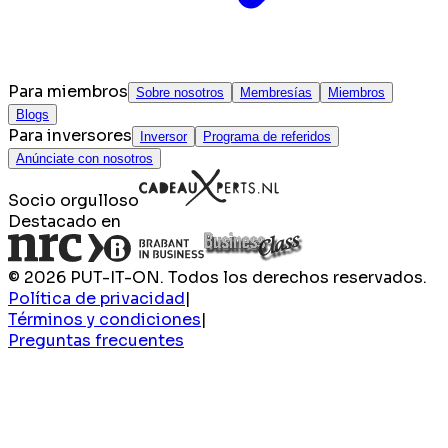
Para miembros
Sobre nosotros
Membresías
Miembros
Blogs
Para inversores
Inversor
Programa de referidos
Anúnciate con nosotros
Socio orgulloso
Destacado en
© 2026 PUT-IT-ON. Todos los derechos reservados.
Política de privacidad
|
Términos y condiciones
|
Preguntas frecuentes