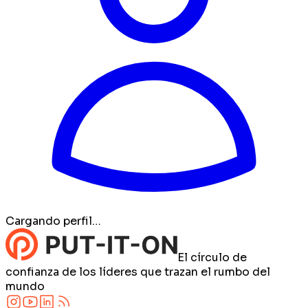
Cargando perfil…
El círculo de
confianza de los líderes que trazan el rumbo del
mundo