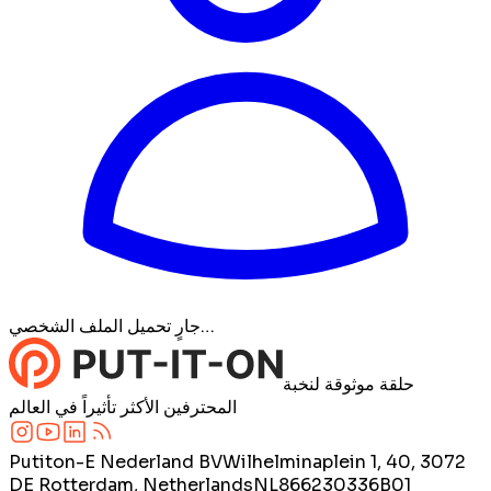
جارٍ تحميل الملف الشخصي…
حلقة موثوقة لنخبة
المحترفين الأكثر تأثيراً في العالم
Putiton-E Nederland BV
Wilhelminaplein 1, 40, 3072
DE Rotterdam, Netherlands
NL866230336B01