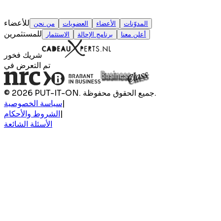
للأعضاء
المدوّنات
الأعضاء
العضويات
من نحن
للمستثمرين
أعلن معنا
برنامج الإحالة
الاستثمار
شريك فخور
تم التعرض في
© 2026 PUT-IT-ON. جميع الحقوق محفوظة.
|
سياسة الخصوصية
|
الشروط والأحكام
الأسئلة الشائعة