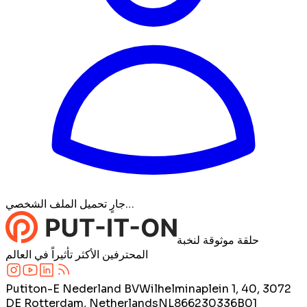
جارٍ تحميل الملف الشخصي…
حلقة موثوقة لنخبة
المحترفين الأكثر تأثيراً في العالم
Putiton-E Nederland BV
Wilhelminaplein 1, 40, 3072
DE Rotterdam, Netherlands
NL866230336B01