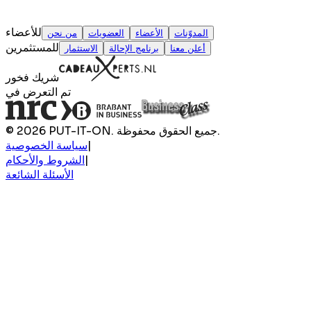
للأعضاء
المدوّنات
الأعضاء
العضويات
من نحن
للمستثمرين
أعلن معنا
برنامج الإحالة
الاستثمار
شريك فخور
تم التعرض في
© 2026 PUT-IT-ON. جميع الحقوق محفوظة.
|
سياسة الخصوصية
|
الشروط والأحكام
الأسئلة الشائعة