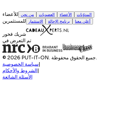
للأعضاء
المدوّنات
الأعضاء
العضويات
من نحن
للمستثمرين
أعلن معنا
برنامج الإحالة
الاستثمار
شريك فخور
تم التعرض في
© 2026 PUT-IT-ON. جميع الحقوق محفوظة.
|
سياسة الخصوصية
|
الشروط والأحكام
الأسئلة الشائعة