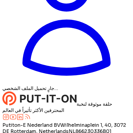
جارٍ تحميل الملف الشخصي…
حلقة موثوقة لنخبة
المحترفين الأكثر تأثيراً في العالم
Putiton-E Nederland BV
Wilhelminaplein 1, 40, 3072
DE Rotterdam, Netherlands
NL866230336B01