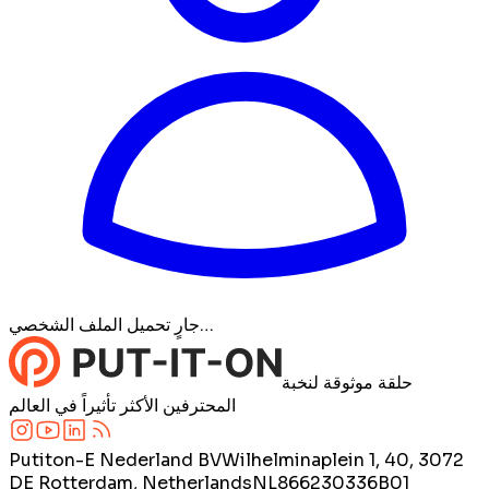
جارٍ تحميل الملف الشخصي…
حلقة موثوقة لنخبة
المحترفين الأكثر تأثيراً في العالم
Putiton-E Nederland BV
Wilhelminaplein 1, 40, 3072
DE Rotterdam, Netherlands
NL866230336B01