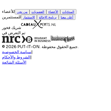
للأعضاء
المدوّنات
الأعضاء
العضويات
من نحن
للمستثمرين
أعلن معنا
برنامج الإحالة
الاستثمار
شريك فخور
تم التعرض في
© 2026 PUT-IT-ON. جميع الحقوق محفوظة.
|
سياسة الخصوصية
|
الشروط والأحكام
الأسئلة الشائعة