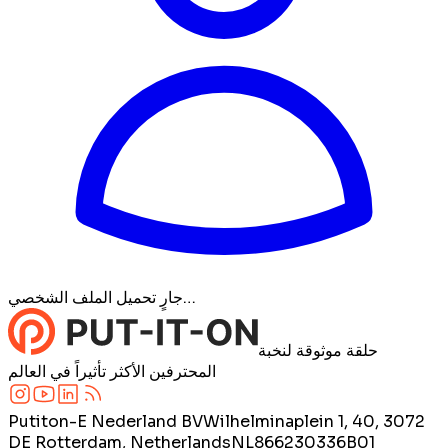
جارٍ تحميل الملف الشخصي…
حلقة موثوقة لنخبة
المحترفين الأكثر تأثيراً في العالم
Putiton-E Nederland BV
Wilhelminaplein 1, 40, 3072
DE Rotterdam, Netherlands
NL866230336B01