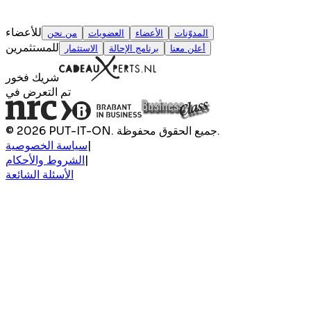
للأعضاء
المدوّنات
الأعضاء
العضويات
من نحن
للمستثمرين
أعلن معنا
برنامج الإحالة
الاستثمار
شريك فخور
تم التعرض في
© 2026 PUT-IT-ON. جميع الحقوق محفوظة.
|
سياسة الخصوصية
|
الشروط والأحكام
الأسئلة الشائعة