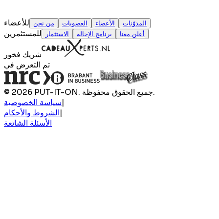
للأعضاء
المدوّنات
الأعضاء
العضويات
من نحن
للمستثمرين
أعلن معنا
برنامج الإحالة
الاستثمار
شريك فخور
تم التعرض في
© 2026 PUT-IT-ON. جميع الحقوق محفوظة.
|
سياسة الخصوصية
|
الشروط والأحكام
الأسئلة الشائعة