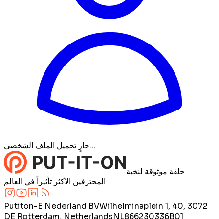
جارٍ تحميل الملف الشخصي…
حلقة موثوقة لنخبة
المحترفين الأكثر تأثيراً في العالم
Putiton-E Nederland BV
Wilhelminaplein 1, 40, 3072
DE Rotterdam, Netherlands
NL866230336B01