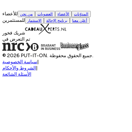
للأعضاء
المدوّنات
الأعضاء
العضويات
من نحن
للمستثمرين
أعلن معنا
برنامج الإحالة
الاستثمار
شريك فخور
تم التعرض في
© 2026 PUT-IT-ON. جميع الحقوق محفوظة.
|
سياسة الخصوصية
|
الشروط والأحكام
الأسئلة الشائعة