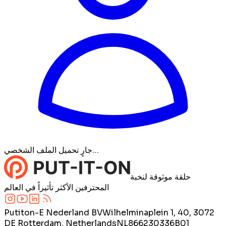
جارٍ تحميل الملف الشخصي…
حلقة موثوقة لنخبة
المحترفين الأكثر تأثيراً في العالم
Putiton-E Nederland BV
Wilhelminaplein 1, 40, 3072
DE Rotterdam, Netherlands
NL866230336B01